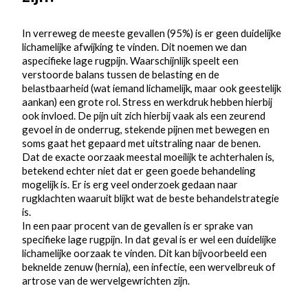
In verreweg de meeste gevallen (95%) is er geen duidelijke
lichamelijke afwijking te vinden. Dit noemen we dan
aspecifieke lage rugpijn. Waarschijnlijk speelt een
verstoorde balans tussen de belasting en de
belastbaarheid (wat iemand lichamelijk, maar ook geestelijk
aankan) een grote rol. Stress en werkdruk hebben hierbij
ook invloed. De pijn uit zich hierbij vaak als een zeurend
gevoel in de onderrug, stekende pijnen met bewegen en
soms gaat het gepaard met uitstraling naar de benen.
Dat de exacte oorzaak meestal moeilijk te achterhalen is,
betekend echter niet dat er geen goede behandeling
mogelijk is. Er is erg veel onderzoek gedaan naar
rugklachten waaruit blijkt wat de beste behandelstrategie
is.
In een paar procent van de gevallen is er sprake van
specifieke lage rugpijn. In dat geval is er wel een duidelijke
lichamelijke oorzaak te vinden. Dit kan bijvoorbeeld een
beknelde zenuw (hernia), een infectie, een wervelbreuk of
artrose van de wervelgewrichten zijn.