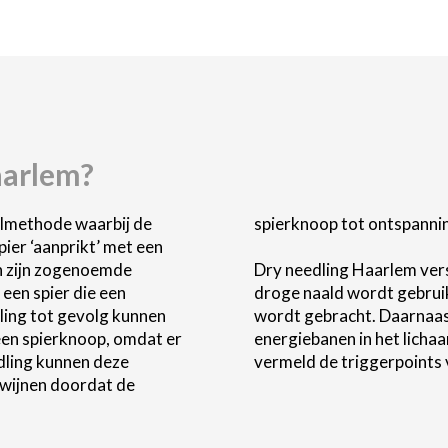
aarlem
?
lmethode waarbij de 
ordt gebracht.

ier ‘aanprikt’ met een 
n zijn zogenoemde 
ctuur omdat er een 
 een spier die een 
oeistof in de spier 
ling tot gevolg kunnen 
acupunctuur op de 
en spierknoop, omdat er 
 needling zoals eerder 
dling kunnen deze 
vermeld de triggerpoints 
wijnen doordat de 