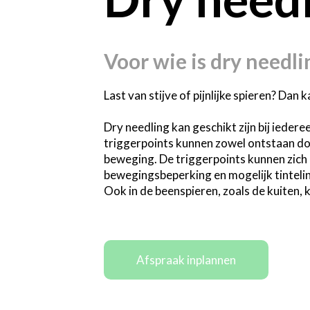
Voor wie is
dry needli
Last van stijve of pijnlijke spieren? Dan 
Dry needling kan geschikt zijn bij iedere
triggerpoints kunnen zowel ontstaan doo
beweging. De triggerpoints kunnen zich in
bewegingsbeperking en mogelijk tinteling
Ook in de beenspieren, zoals de kuiten,
Afspraak inplannen