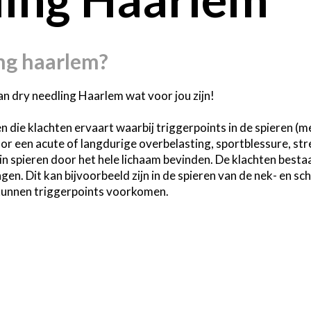
ng haarlem
?
kan dry needling Haarlem wat voor jou zijn!

en die klachten ervaart waarbij triggerpoints in de spieren (
r een acute of langdurige overbelasting, sportblessure, str
 spieren door het hele lichaam bevinden. De klachten bestaan va
en. Dit kan bijvoorbeeld zijn in de spieren van de nek- en sc
 kunnen triggerpoints voorkomen.