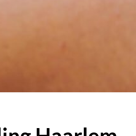
ling Haarlem