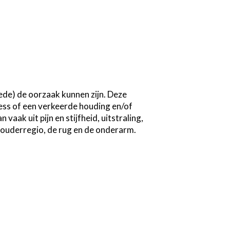
mede) de oorzaak kunnen zijn. Deze 
ess of een verkeerde houding en/of 
ak uit pijn en stijfheid, uitstraling, 
houderregio, de rug en de onderarm. 